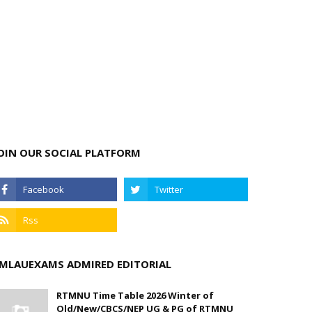
OIN OUR SOCIAL PLATFORM
MLAUEXAMS ADMIRED EDITORIAL
RTMNU Time Table 2026 Winter of
Old/New/CBCS/NEP UG & PG of RTMNU