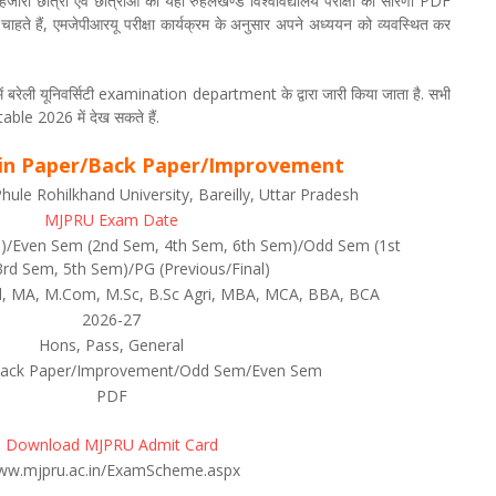
ले हजारों छात्रों एवं छात्राओं को यहाँ रुहेलखण्ड विश्वविद्यालय परीक्षा की सारणी PDF
 होना चाहते हैं, एमजेपीआरयू परीक्षा कार्यक्रम के अनुसार अपने अध्ययन को व्यवस्थित कर
बरेली यूनिवर्सिटी examination department के द्वारा जारी किया जाता है. सभी
ble 2026 में देख सकते हैं.
r Main Paper/Back Paper/Improvement
ule Rohilkhand University, Bareilly, Uttar Pradesh
MJPRU Exam Date
t 3)/Even Sem (2nd Sem, 4th Sem, 6th Sem)/Odd Sem (1st
rd Sem, 5th Sem)/PG (Previous/Final)
d, MA, M.Com, M.Sc, B.Sc Agri, MBA, MCA, BBA, BCA
2026-27
Hons, Pass, General
Back Paper/Improvement/Odd Sem/Even Sem
PDF
Download MJPRU Admit Card
w.mjpru.ac.in/ExamScheme.aspx