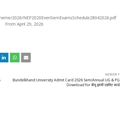
d/Scheme/2026/NEP2020EvenSemExamsSchedule28042026.pdf
From April 29, 2026
NEWER
G
Bundelkhand University Admit Card 2026 Sem/Annual UG & PG
Download for बीयू झांसी एडमिट कार्ड