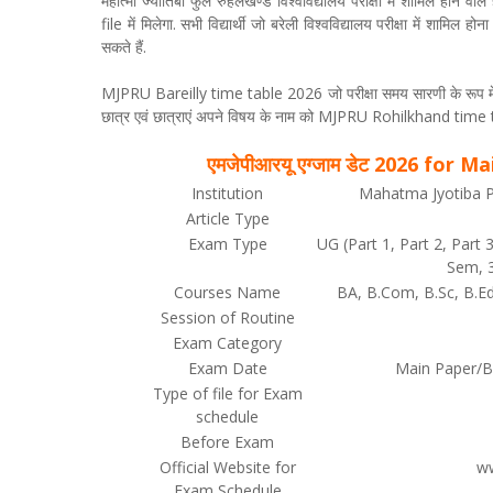
महात्मा ज्योतिबा फुले रुहेलखण्ड विश्वविद्यालय परीक्षा में शामिल होने वा
file में मिलेगा. सभी विद्यार्थी जो बरेली विश्वविद्यालय परीक्षा में शामिल
सकते हैं.
MJPRU Bareilly time table 2026 जो परीक्षा समय सारणी के रूप में 
छात्र एवं छात्राएं अपने विषय के नाम को MJPRU Rohilkhand time ta
एमजेपीआरयू एग्जाम डेट 2026 fo
Institution
Mahatma Jyotiba Ph
Article Type
Exam Type
UG (Part 1, Part 2, Par
Sem, 3
Courses Name
BA, B.Com, B.Sc, B.E
Session of Routine
Exam Category
Exam Date
Main Paper/
Type of file for Exam
schedule
Before Exam
Official Website for
ww
Exam Schedule