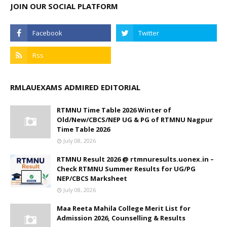
JOIN OUR SOCIAL PLATFORM
RMLAUEXAMS ADMIRED EDITORIAL
RTMNU Time Table 2026 Winter of
Old/New/CBCS/NEP UG & PG of RTMNU Nagpur
Time Table 2026
July 08, 2026
RTMNU Result 2026 @ rtmnuresults.uonex.in –
Check RTMNU Summer Results for UG/PG
NEP/CBCS Marksheet
July 08, 2026
Maa Reeta Mahila College Merit List for
Admission 2026, Counselling & Results