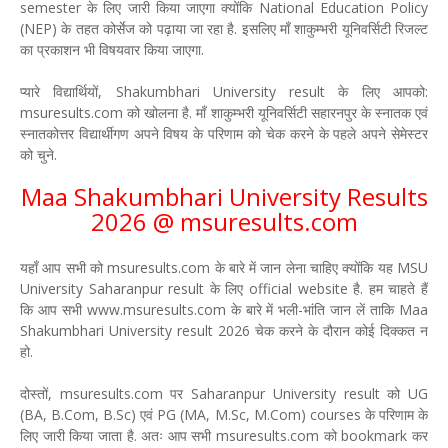
semester के लिए जारी किया जाएगा क्योंकि National Education Policy
(NEP) के तहत कोर्सेज को पढ़ाया जा रहा है. इसलिए माँ शाकुम्भरी यूनिवर्सिटी रिजल्ट
का प्रकाशन भी विषयवार किया जाएगा.
प्यारे विद्यार्थियों, Shakumbhari University result के लिए आपको:
msuresults.com को खोलना है. माँ शाकुम्भरी यूनिवर्सिटी सहारनपुर के स्नातक एवं
स्नातकोत्तर विद्यार्थीगण अपने विषय के परिणाम को चेक करने के पहले अपने सेमेस्टर
को चुने.
Maa Shakumbhari University Results
2026 @ msuresults.com
यहाँ आप सभी को msuresults.com के बारे में जान लेना चाहिए क्योंकि यह MSU
University Saharanpur result के लिए official website है. हम चाहते हैं
कि आप सभी www.msuresults.com के बारे में भली-भांति जान लें ताकि Maa
Shakumbhari University result 2026 चेक करने के दौरान कोई दिक्कत न
हो.
दोस्तों, msuresults.com पर Saharanpur University result को UG
(BA, B.Com, B.Sc) एवं PG (MA, M.Sc, M.Com) courses के परिणाम के
लिए जारी किया जाता है. अतः आप सभी msuresults.com को bookmark कर