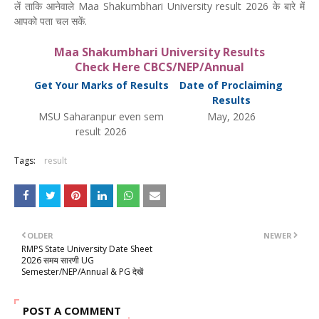
लें ताकि आनेवाले Maa Shakumbhari University result 2026 के बारे में
आपको पता चल सकें.
Maa Shakumbhari University Results
Check Here CBCS/NEP/Annual
Get Your Marks of Results
Date of Proclaiming
Results
MSU Saharanpur even sem
May, 2026
result 2026
Tags:
result
OLDER
NEWER
RMPS State University Date Sheet
2026 समय सारणी UG
Semester/NEP/Annual & PG देखें
POST A COMMENT