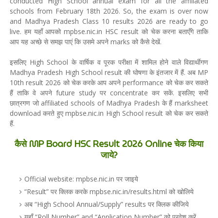
conducted High School annual exam for all the affiliated
schools from February 18th 2026. So, the exam is over now
and Madhya Pradesh Class 10 results 2026 are ready to go
live. हम यहाँ आपको mpbse.nic.in HSC result को चेक करना बताएँगे ताकि
आप यह अच्छे से समझ पाएं कि उसमे अपने marks को कैसे देखें.
इसलिए High School के वार्षिक व पूरक परीक्षा में शामिल होने वाले विद्यार्थीगण
Madhya Pradesh High School result की घोषणा के इंतजार में हैं. अब MP
10th result 2026 को चेक करके आप अपने performance को चेक कर सकते
हैं ताकि वे अपने future study पर concentrate कर सकें. इसलिए सभी
छात्रगण जो affiliated schools of Madhya Pradesh के हैं marksheet
download करते हुए mpbse.nic.in High School result को चेक कर सकते
हैं.
कैसे MP Board HSC Result 2026 Online चेक किया
जाये?
Official website: mpbse.nic.in पर जाइये
“Result” पर क्लिक करके mpbse.nic.in/results.html को खोलिये
अब “High School Annual/Supply” results पर क्लिक कीजिये
यहाँ “Roll Number” and “Application Number” को प्रवेश करें