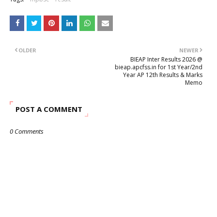
OLDER
NEWER
BIEAP Inter Results 2026 @
bieap.apcfss.in for 1st Year/2nd
Year AP 12th Results & Marks
Memo
POST A COMMENT
0 Comments