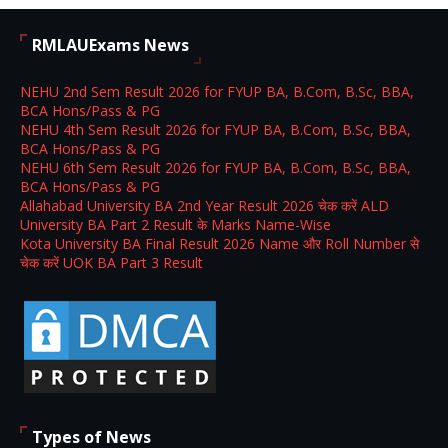
RMLAUExams News
NEHU 2nd Sem Result 2026 for FYUP BA, B.Com, B.Sc, BBA,
BCA Hons/Pass & PG
NEHU 4th Sem Result 2026 for FYUP BA, B.Com, B.Sc, BBA,
BCA Hons/Pass & PG
NEHU 6th Sem Result 2026 for FYUP BA, B.Com, B.Sc, BBA,
BCA Hons/Pass & PG
Allahabad University BA 2nd Year Result 2026 चेक करें ALD
University BA Part 2 Result के Marks Name-Wise
Kota University BA Final Result 2026 Name और Roll Number से
चेक करें UOK BA Part 3 Result
Types of News