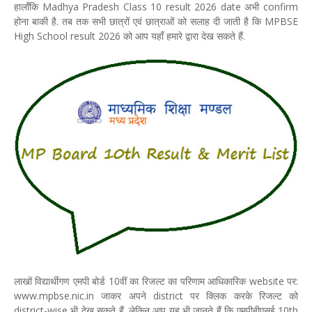
हालाँकि Madhya Pradesh Class 10 result 2026 date अभी confirm
होना बाकी है. तब तक सभी छात्रों एवं छात्राओं को सलाह दी जाती है कि MPBSE
High School result 2026 को आप यहाँ हमारे द्वारा देख सकते हैं.
लाखों विद्यार्थीगण एमपी बोर्ड 10वीं का रिजल्ट का परिणाम आधिकारिक website पर:
www.mpbse.nic.in जाकर अपने district पर क्लिक करके रिजल्ट को
district-wise भी देख सकते हैं. लेकिन आप यह भी जानते हैं कि एमपीबीएसई 10th