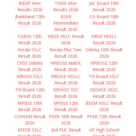
BIEAP Inter
TSBIE Inter
JAC Board 10th
Results 2026
Results 2026
Result 2026
Jharkhand 12th
BSEB
CG Board 10th
Result 2026
Intermediate
Result 2026
Result 2026
CGBSE 12th
NBSE HSLC Result
NBSE HSSLC
Result 2026
2026
Result 2026
Kerala SSLC
Kerala Plus Two
Odisha 10th Result
Result 2026
Result 2026
2026
CHSE Odisha
HPBOSE Matric
HPBOSE 12th
Result 2026
Result 2026
Result 2026
MBOSE SSLC
MBOSE HSSLC
TN Board SSLC
Result 2026
Result 2026
Result 2026
TN Board 12th
GBSHSE SSC
GBSHSE HSSC
Result 2026
Result 2026
Result 2026
MPBSE 10th
MPBSE 12th
BSEM HSLC Result
Result 2026
Result 2026
2026
COHSEM Result
PSEB 10th Result
PSEB 12th Result
2026
2026
2026
KSEEB SSLC
2nd PUC Result
UP High School